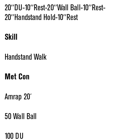
20″DU-10″Rest-20″Wall Ball-10″Rest-
20″Handstand Hold-10″Rest
Skill
Handstand Walk
Met Con
Amrap 20´
50 Wall Ball
100 DU