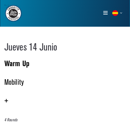
Show
menu
Jueves 14 Junio
Warm Up
Mobility
+
4 Rounds