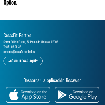
Option.
CrossFit Portixol
Carrer Felicia Fuster, 52 Palma de Mallorca, 07006
T: 871 03 99 32
contacto@crossfit-portixol.es
¿CÓMO LLEGAR AQUÍ?
Descargar la aplicación Resawod