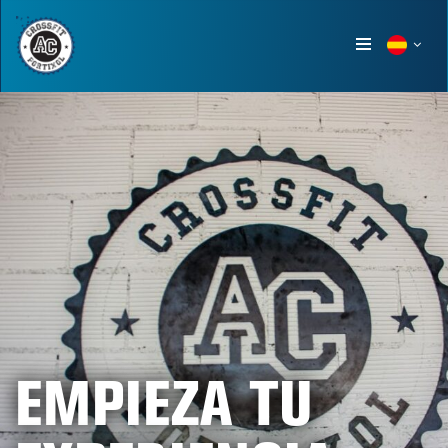
Show
menu
EMPIEZA TU