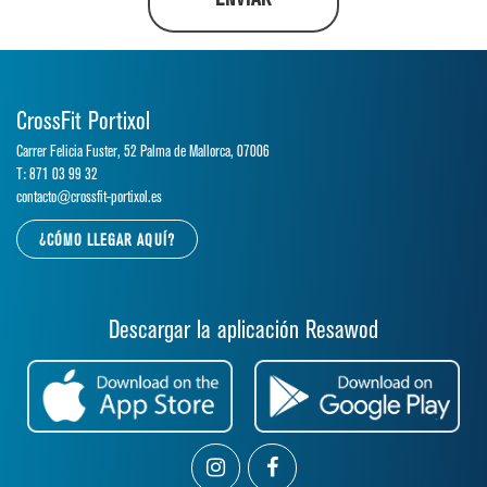
CrossFit Portixol
Carrer Felicia Fuster, 52 Palma de Mallorca, 07006
T: 871 03 99 32
contacto@crossfit-portixol.es
¿CÓMO LLEGAR AQUÍ?
Descargar la aplicación Resawod