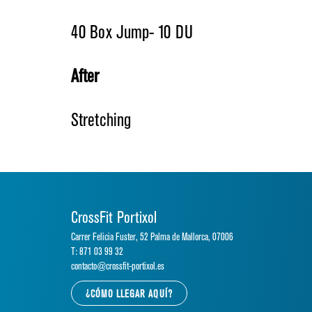
40 Box Jump- 10 DU
After
Stretching
CrossFit Portixol
Carrer Felicia Fuster, 52 Palma de Mallorca, 07006
T: 871 03 99 32
contacto@crossfit-portixol.es
¿CÓMO LLEGAR AQUÍ?