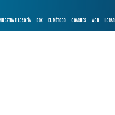
NUESTRA FILOSOFÍA
BOX
EL MÉTODO
COACHES
WOD
HORAR