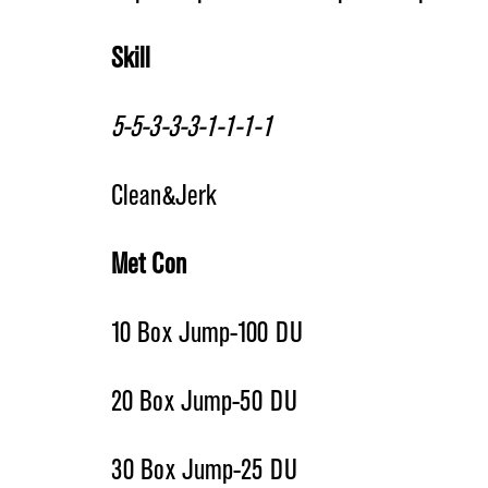
Skill
5-5-3-3-3-1-1-1-1
Clean&Jerk
Met Con
10 Box Jump-100 DU
20 Box Jump-50 DU
30 Box Jump-25 DU