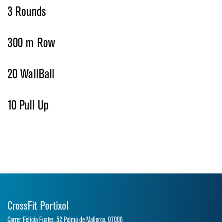
3 Rounds
300 m Row
20 WallBall
10 Pull Up
CrossFit Portixol
Carrer Felicia Fuster, 52 Palma de Mallorca, 07006