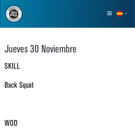
Show
menu
Jueves 30 Noviembre
SKILL
Back Squat
WOD