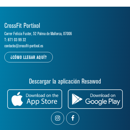
CrossFit Portixol
Carrer Felicia Fuster, 52 Palma de Mallorca, 07006
T: 871 03 99 32
contacto@crossfit-portixol.es
¿CÓMO LLEGAR AQUÍ?
Descargar la aplicación Resawod