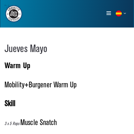
Show
menu
Jueves Mayo
Warm Up
Mobility+Burgener Warm Up
Skill
Muscle Snatch
3 x 5 Reps