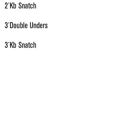
2´Kb Snatch
3´Double Unders
3´Kb Snatch