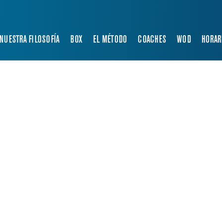
NUESTRA FILOSOFÍA
BOX
EL MÉTODO
COACHES
WOD
HORAR