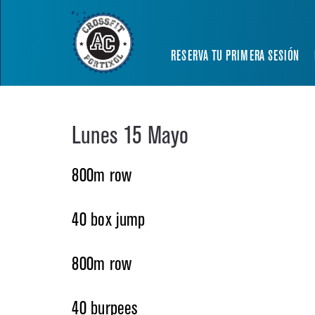
RESERVA TU PRIMERA SESIÓN
Lunes 15 Mayo
800m row
40 box jump
800m row
40 burpees