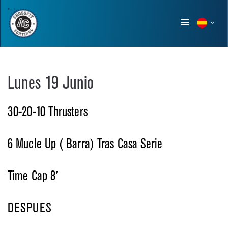
Show
menu
Lunes 19 Junio
30-20-10 Thrusters
6 Mucle Up ( Barra) Tras Casa Serie
Time Cap 8′
DESPUES