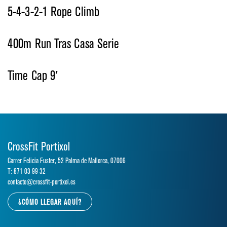
5-4-3-2-1 Rope Climb
400m Run Tras Casa Serie
Time Cap 9′
CrossFit Portixol
Carrer Felicia Fuster, 52 Palma de Mallorca, 07006
T: 871 03 99 32
contacto@crossfit-portixol.es
¿CÓMO LLEGAR AQUÍ?