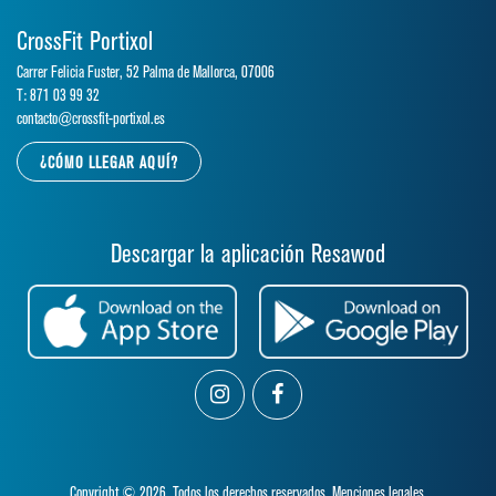
CrossFit Portixol
Carrer Felicia Fuster, 52 Palma de Mallorca, 07006
T: 871 03 99 32
contacto@crossfit-portixol.es
¿CÓMO LLEGAR AQUÍ?
Descargar la aplicación Resawod
Copyright © 2026. Todos los derechos reservados.
Menciones legales.