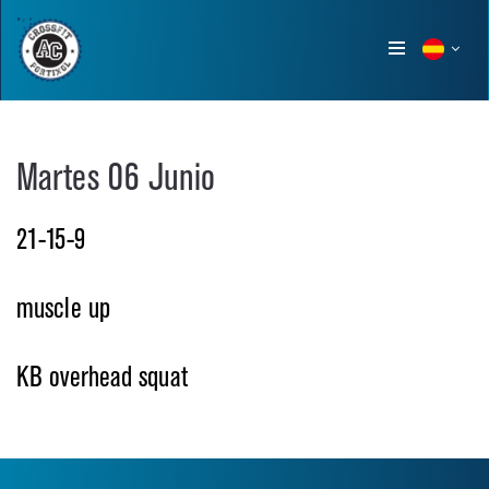
Show
menu
Martes 06 Junio
21-15-9
muscle up
KB overhead squat