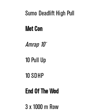
Sumo Deadlift High Pull
Met Con
Amrap 10´
10 Pull Up
10 SDHP
End Of The Wod
3 x 1000 m Row