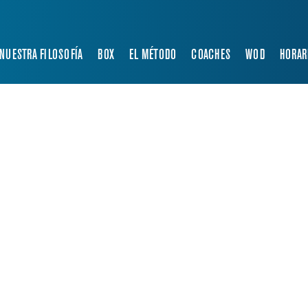
NUESTRA FILOSOFÍA
BOX
EL MÉTODO
COACHES
WOD
HORAR