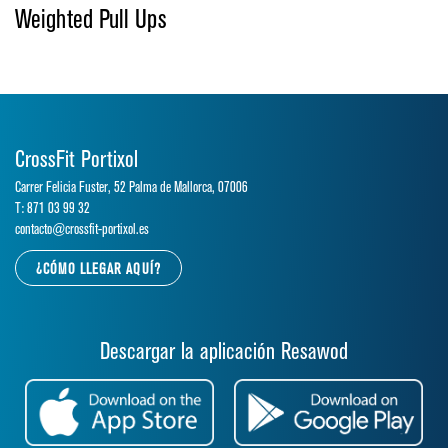
Weighted Pull Ups
CrossFit Portixol
Carrer Felicia Fuster, 52 Palma de Mallorca, 07006
T: 871 03 99 32
contacto@crossfit-portixol.es
¿CÓMO LLEGAR AQUÍ?
Descargar la aplicación Resawod