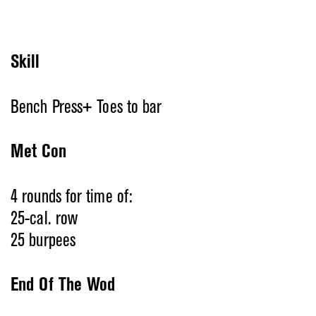
Skill
Bench Press+ Toes to bar
Met Con
4 rounds for time of:
25-cal. row
25 burpees
End Of The Wod