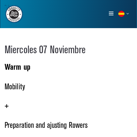
Show
menu
Miercoles 07 Noviembre
Warm up
Mobility
+
Preparation and ajusting Rowers