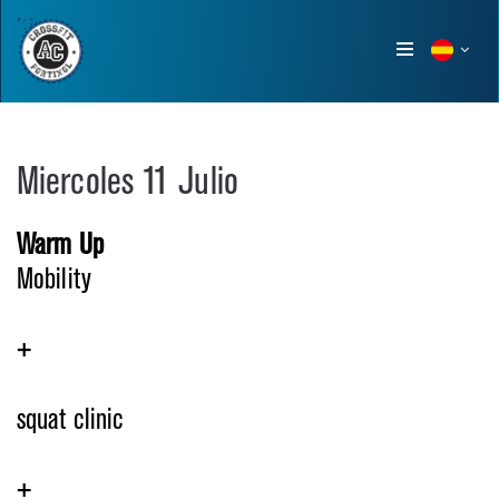
Show
menu
Miercoles 11 Julio
Warm Up
Mobility
+
squat clinic
+