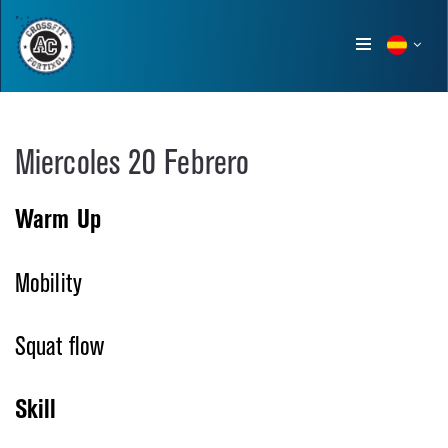
Show
menu
Miercoles 20 Febrero
Warm Up
Mobility
Squat flow
Skill