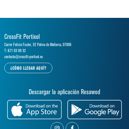
CrossFit Portixol
Carrer Felicia Fuster, 52 Palma de Mallorca, 07006
T: 871 03 99 32
contacto@crossfit-portixol.es
¿CÓMO LLEGAR AQUÍ?
Descargar la aplicación Resawod