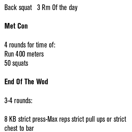
Back squat 3 Rm Of the day
Met Con
4 rounds for time of:
Run 400 meters
50 squats
End Of The Wod
3-4 rounds:
8 KB strict press-Max reps strict pull ups or strict
chest to bar