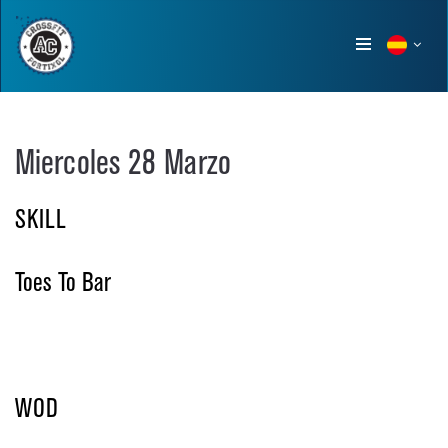
Show
menu
Miercoles 28 Marzo
SKILL
Toes To Bar
WOD