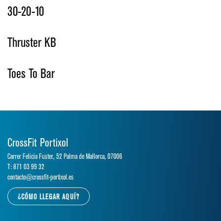
30-20-10
Thruster KB
Toes To Bar
CrossFit Portixol
Carrer Felicia Fuster, 52 Palma de Mallorca, 07006
T: 871 03 99 32
contacto@crossfit-portixol.es
¿CÓMO LLEGAR AQUÍ?