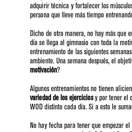
adquirir técnica y fortalecer los múscu
persona que lleve más tiempo entrenand
Dicho de otra manera, no hay más que em
día se llega al gimnasio con toda la mot
entrenamiento de las siguientes semanas
ambiente. Una semana después, el objet
motivación
?
Algunos entrenamientos no tienen alicien
variedad de los ejercicios
y por tener el 
WOD distinto cada día. Si a esto le su
No hay fecha para tener que empezar el 