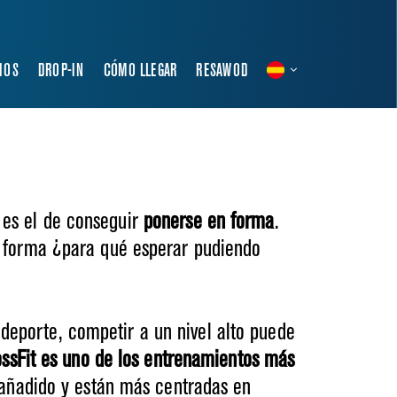
IOS
DROP-IN
CÓMO LLEGAR
RESAWOD
es el de conseguir
ponerse en forma
.
n forma ¿para qué esperar pudiendo
 deporte, competir a un nivel alto puede
ossFit es uno de los entrenamientos más
 añadido y están más centradas en