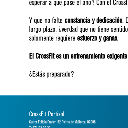
esperar a que pase el año? Con el CrossF
Y que no falte
constancia y dedicación
. 
largo plazo. ¿verdad que no tiene senti
solamente requiere
esfuerzo y ganas
.
El CrossFit es un entrenamiento exigente
¿Estás preparado?
CrossFit Portixol
Carrer Felicia Fuster, 52 Palma de Mallorca, 07006