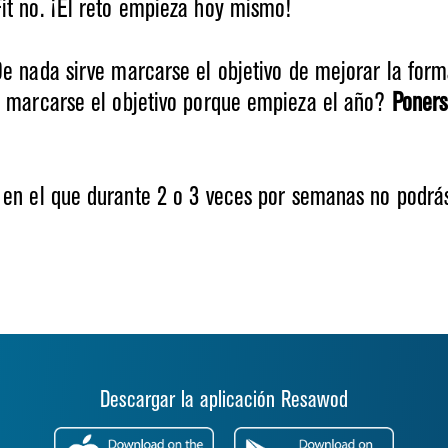
it no. ¡El reto empieza hoy mismo!
De nada sirve marcarse el objetivo de mejorar la form
do marcarse el objetivo porque empieza el año?
Poners
en el que durante 2 o 3 veces por semanas no podrás 
Descargar la aplicación Resawod