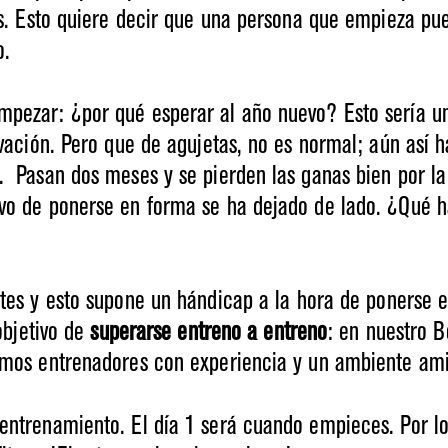
los. Esto quiere decir que una persona que empieza 
o.
pezar: ¿por qué esperar al año nuevo? Esto sería un 
ivación. Pero que de agujetas, no es normal; aún así 
. Pasan dos meses y se pierden las ganas bien por la
ivo de ponerse en forma se ha dejado de lado. ¿Qué 
tes
y esto supone un hándicap a la hora de ponerse 
objetivo de
superarse entreno a entreno
: en nuestro 
mamos entrenadores con experiencia y un ambiente am
entrenamiento. El día 1 será cuando empieces. Por lo