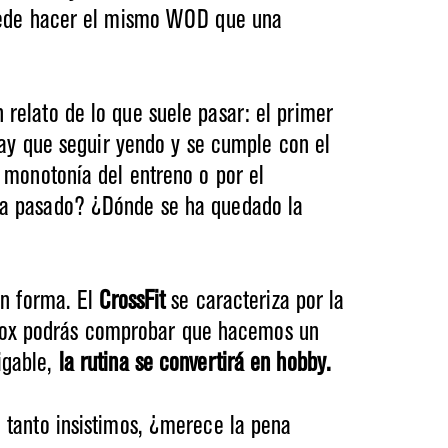
puede hacer el mismo WOD que una
relato de lo que suele pasar: el primer
hay que seguir yendo y se cumple con el
 monotonía del entreno o por el
ha pasado? ¿Dónde se ha quedado la
en forma. El
CrossFit
se caracteriza por la
Box podrás comprobar que hacemos un
igable,
la rutina se convertirá en hobby.
 tanto insistimos, ¿merece la pena