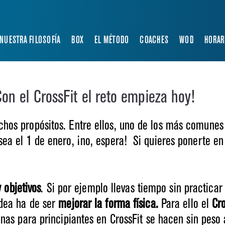
NUESTRA FILOSOFÍA
BOX
EL MÉTODO
COACHES
WOD
HORAR
on el CrossFit el reto empieza hoy!
os propósitos. Entre ellos, uno de los más comunes 
ea el 1 de enero, ¡no, espera! Si quieres ponerte e
y objetivos
. Si por ejemplo llevas tiempo sin practicar
dea ha de ser
mejorar la forma física.
Para ello el
Cr
nas para principiantes en CrossFit se hacen sin peso