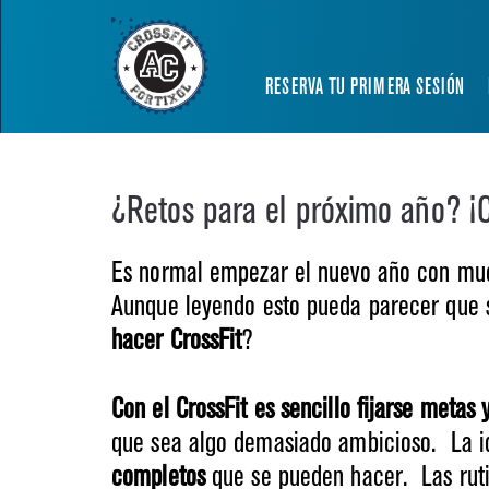
RESERVA TU PRIMERA SESIÓN
¿Retos para el próximo año? ¡C
Es normal empezar el nuevo año con much
Aunque leyendo esto pueda parecer que s
hacer CrossFit
?
Con el CrossFit es sencillo fijarse metas 
que sea algo demasiado ambicioso. La i
completos
que se pueden hacer. Las ruti