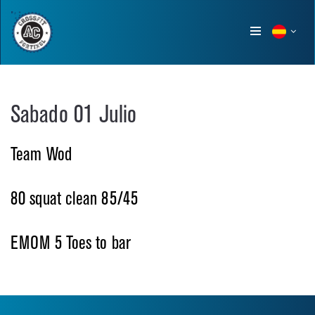
Show
menu
Sabado 01 Julio
Team Wod
80 squat clean 85/45
EMOM 5 Toes to bar