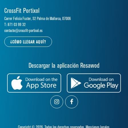
CrossFit Portixol
Carrer Felicia Fuster, 52 Palma de Mallorca, 07006
T: 871 03 99 32
contacto@crossfit-portixol.es
¿CÓMO LLEGAR AQUÍ?
Descargar la aplicación Resawod
Copyright © 2026. Todos los derechos reservados.
Menciones legales.