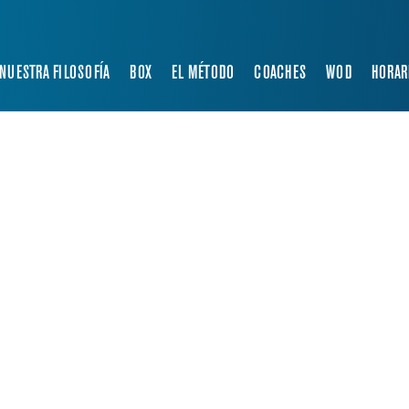
NUESTRA FILOSOFÍA
BOX
EL MÉTODO
COACHES
WOD
HORAR