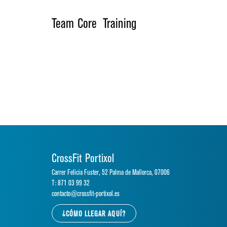
Team Core Training
CrossFit Portixol
Carrer Felicia Fuster, 52 Palma de Mallorca, 07006
T: 871 03 99 32
contacto@crossfit-portixol.es
¿CÓMO LLEGAR AQUÍ?