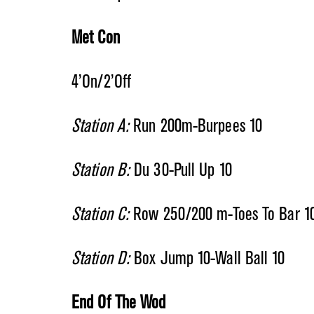
Met Con
4’On/2’Off
Station A:
Run 200m-Burpees 10
Station B:
Du 30-Pull Up 10
Station C:
Row 250/200 m-Toes To Bar 1
Station D:
Box Jump 10-Wall Ball 10
End Of The Wod