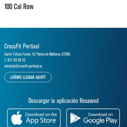
100 Cal Row
CrossFit Portixol
Carrer Felicia Fuster, 52 Palma de Mallorca, 07006
T: 871 03 99 32
contacto@crossfit-portixol.es
¿CÓMO LLEGAR AQUÍ?
Descargar la aplicación Resawod