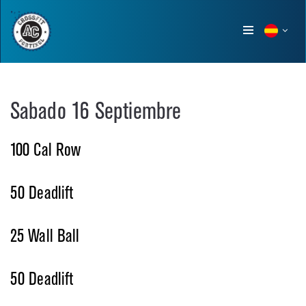
Show
menu
Sabado 16 Septiembre
100 Cal Row
50 Deadlift
25 Wall Ball
50 Deadlift