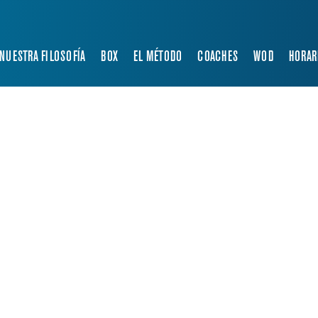
NUESTRA FILOSOFÍA
BOX
EL MÉTODO
COACHES
WOD
HORAR