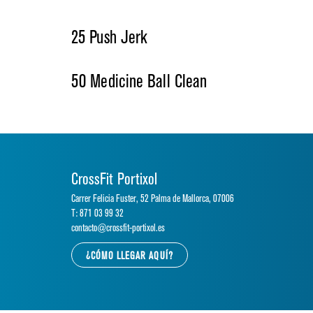
25 Push Jerk
50 Medicine Ball Clean
CrossFit Portixol
Carrer Felicia Fuster, 52 Palma de Mallorca, 07006
T: 871 03 99 32
contacto@crossfit-portixol.es
¿CÓMO LLEGAR AQUÍ?