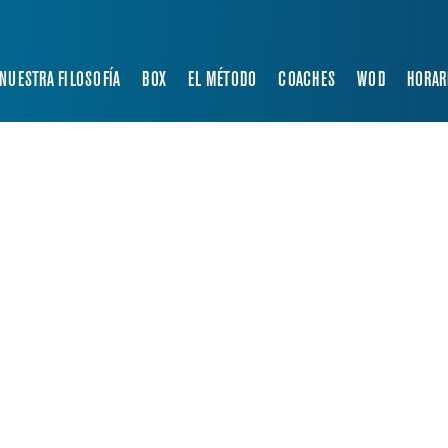
NUESTRA FILOSOFÍA
BOX
EL MÉTODO
COACHES
WOD
HORAR