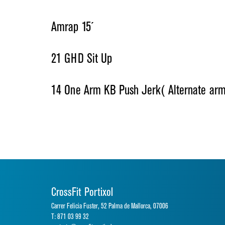
Amrap 15´
21 GHD Sit Up
14 One Arm KB Push Jerk( Alternate arm
CrossFit Portixol
Carrer Felicia Fuster, 52 Palma de Mallorca, 07006
T: 871 03 99 32