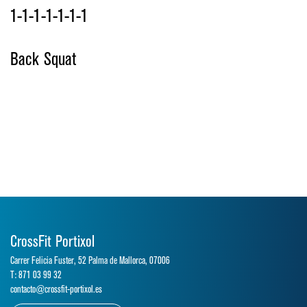
1-1-1-1-1-1-1
Back Squat
CrossFit Portixol
Carrer Felicia Fuster, 52 Palma de Mallorca, 07006
T: 871 03 99 32
contacto@crossfit-portixol.es