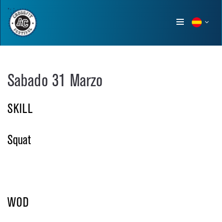
Show
menu
Sabado 31 Marzo
SKILL
Squat
WOD