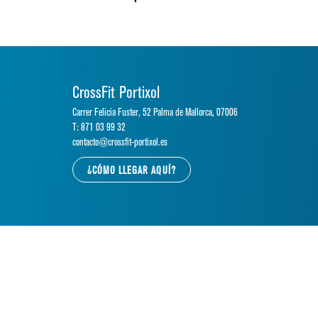
CrossFit Portixol
Carrer Felicia Fuster, 52 Palma de Mallorca, 07006
T: 871 03 99 32
contacto@crossfit-portixol.es
¿CÓMO LLEGAR AQUÍ?