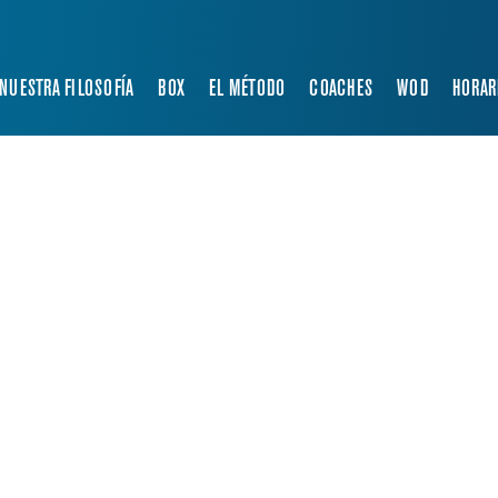
NUESTRA FILOSOFÍA
BOX
EL MÉTODO
COACHES
WOD
HORAR