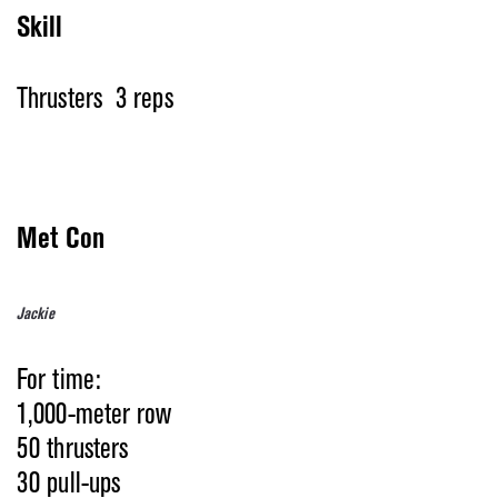
Skill
Thrusters 3 reps
Met Con
Jackie
For time:
1,000-meter row
50 thrusters
30 pull-ups