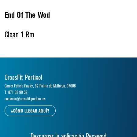
End Of The Wod
Clean 1 Rm
CrossFit Portixol
Carrer Felicia Fuster, 52 Palma de Mallorca, 07006
T: 871 03 99 32
contacto@crossfit-portixol.es
¿CÓMO LLEGAR AQUÍ?
Descargar la aplicación Resawod