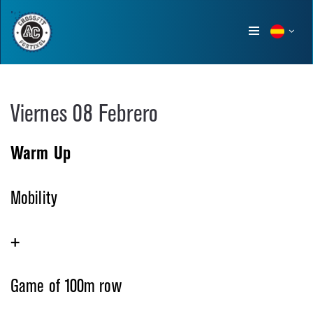
Show
menu
Viernes 08 Febrero
Warm Up
Mobility
+
Game of 100m row