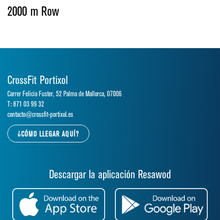
2000 m Row
CrossFit Portixol
Carrer Felicia Fuster, 52 Palma de Mallorca, 07006
T: 871 03 99 32
contacto@crossfit-portixol.es
¿CÓMO LLEGAR AQUÍ?
Descargar la aplicación Resawod