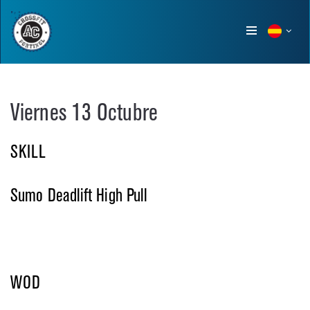
Show
menu
Viernes 13 Octubre
SKILL
Sumo Deadlift High Pull
WOD