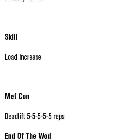
Skill
Load Increase
Met Con
Deadlift 5-5-5-5-5 reps
End Of The Wod