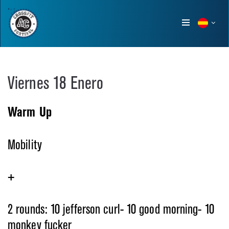
Show
menu
Viernes 18 Enero
Warm Up
Mobility
+
2 rounds: 10 jefferson curl- 10 good morning- 10
monkey fucker