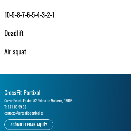
10-9-8-7-6-5-4-3-2-1
Deadlift
Air squat
CrossFit Portixol
Carrer Felicia Fuster, 52 Palma de Mallorca, 07006
T: 871 03 99 32
contacto@crossfit-portixol.es
¿CÓMO LLEGAR AQUÍ?