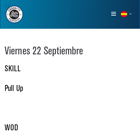
Show
menu
Viernes 22 Septiembre
SKILL
Pull Up
WOD