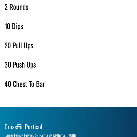
2 Rounds
10 Dips
20 Pull Ups
30 Push Ups
40 Chest To Bar
CrossFit Portixol
Carrer Felicia Fuster, 52 Palma de Mallorca, 07006