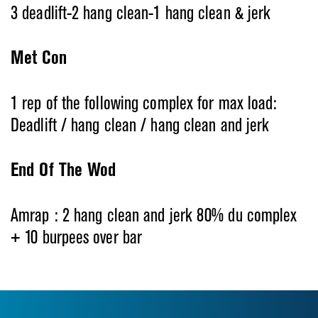
3 deadlift-2 hang clean-1 hang clean & jerk
Met Con
1 rep of the following complex for max load:
Deadlift / hang clean / hang clean and jerk
End Of The Wod
Amrap : 2 hang clean and jerk 80% du complex
+ 10 burpees over bar