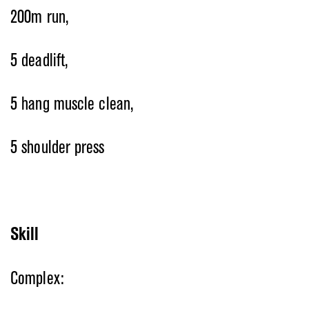
200m run,
5 deadlift,
5 hang muscle clean,
5 shoulder press
Skill
Complex: