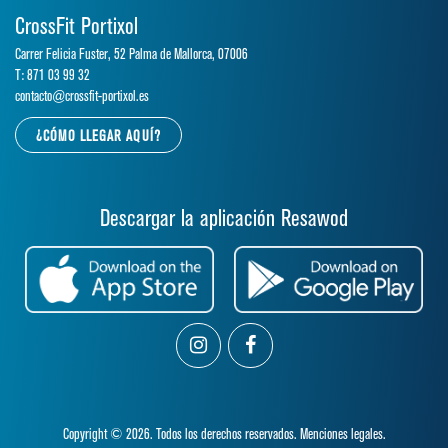
CrossFit Portixol
Carrer Felicia Fuster, 52 Palma de Mallorca, 07006
T: 871 03 99 32
contacto@crossfit-portixol.es
¿CÓMO LLEGAR AQUÍ?
Descargar la aplicación Resawod
Copyright © 2026. Todos los derechos reservados.
Menciones legales.