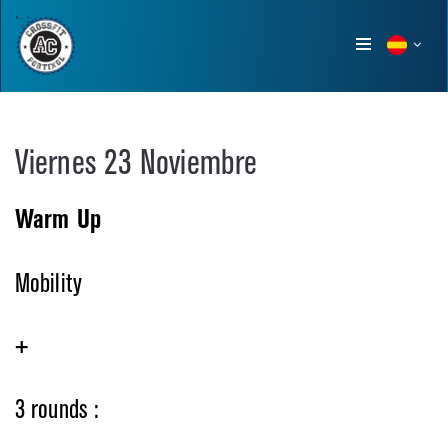
Show
menu
Viernes 23 Noviembre
Warm Up
Mobility
+
3 rounds :