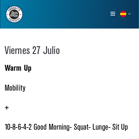
Show
menu
Viernes 27 Julio
Warm Up
Mobility
+
10-8-6-4-2 Good Morning- Squat- Lunge- Sit Up