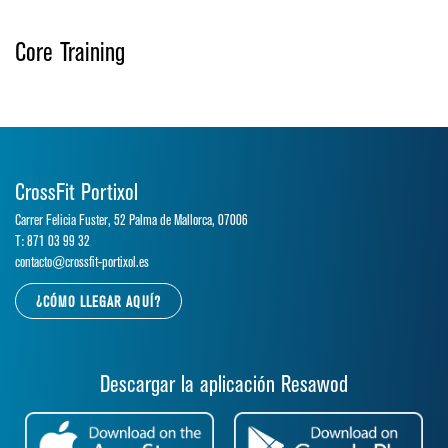
Core Training
CrossFit Portixol
Carrer Felicia Fuster, 52 Palma de Mallorca, 07006
T: 871 03 99 32
contacto@crossfit-portixol.es
¿CÓMO LLEGAR AQUÍ?
Descargar la aplicación Resawod