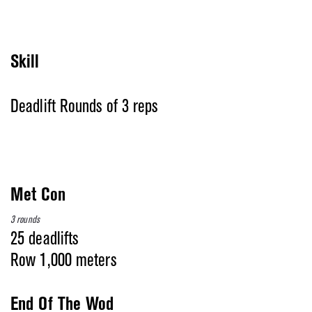
Skill
Deadlift Rounds of 3 reps
Met Con
3 rounds
25 deadlifts
Row 1,000 meters
End Of The Wod