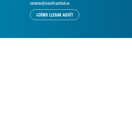
contacto@crossfit-portixol.es
¿CÓMO LLEGAR AQUÍ?